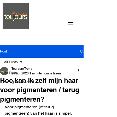
Post
All Posts
Toujours Trend
All Posts
26 apr 2023
1 minuten om te lezen
Hoe kan ik zelf mijn haar
Vraag & Antwoord
voor pigmenteren / terug
pigmenteren?
Voor pigmenteren (of terug 
pigmenteren) van het haar is simpel. 